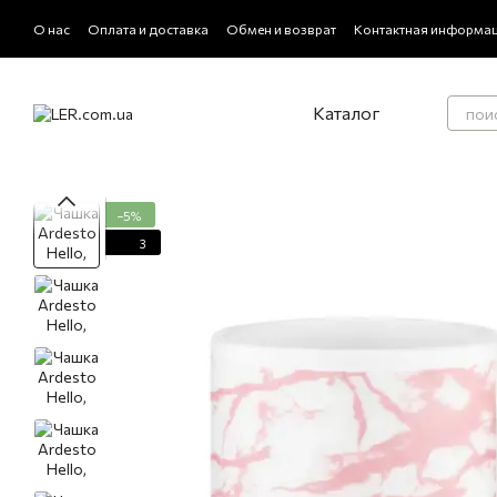
Перейти к основному контенту
О нас
Оплата и доставка
Обмен и возврат
Контактная информа
Политика конфиденциальности
Отзывы о магазине
Каталог
−5%
3