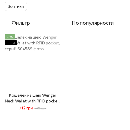
Зонтики
Фильтр
По популярности
−5%
3
Кошелек на шею Wenger
Neck Wallet with RFID pocket,
серый
712 грн
749 грн