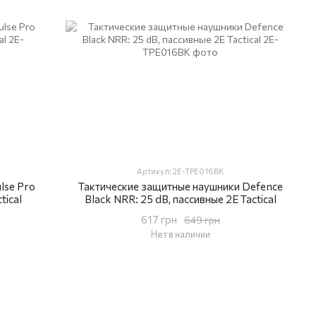
Артикул: 2E-TPE016BK
lse Pro
Тактические защитные наушники Defence
tical
Black NRR: 25 dB, пассивные 2E Tactical
617 грн
649 грн
Нет в наличии