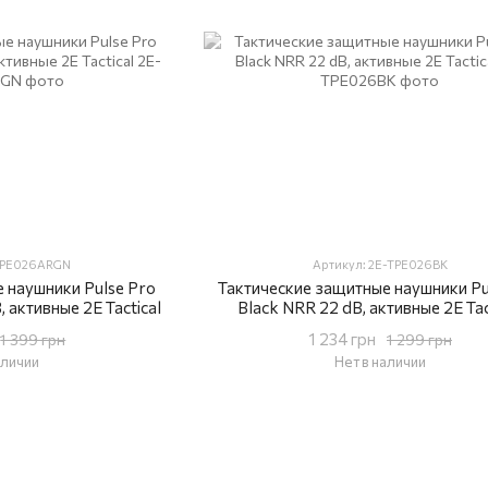
-TPE026ARGN
Артикул: 2E-TPE026BK
 наушники Pulse Pro
Тактические защитные наушники Pu
 активные 2E Tactical
Black NRR 22 dB, активные 2E Tac
1 234 грн
1 399 грн
1 299 грн
аличии
Нет в наличии