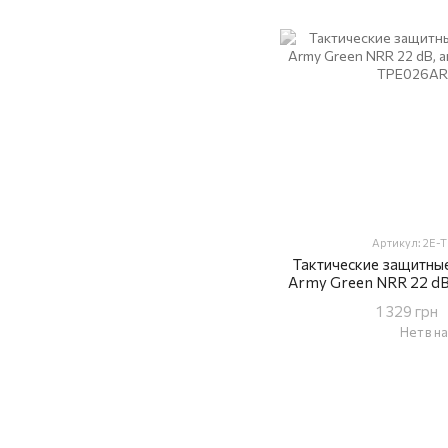
Артикул: 2E
Тактические защитные
Army Green NRR 22 dB,
1 329 грн
Нет в н