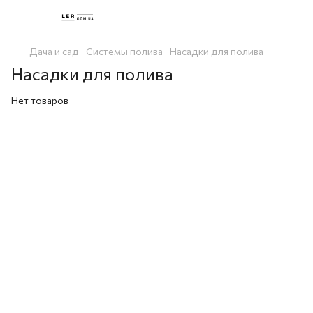
Дача и сад
Системы полива
Насадки для полива
Насадки для полива
Нет товаров