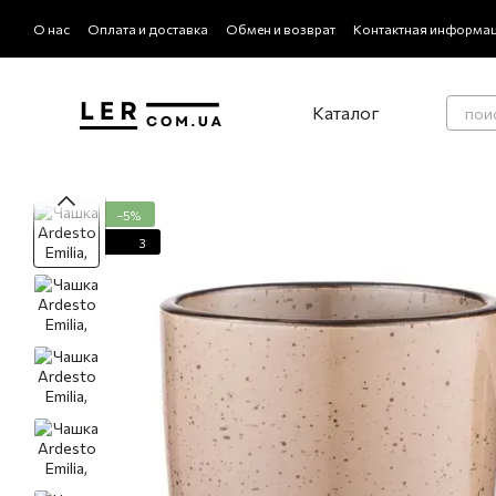
Перейти к основному контенту
О нас
Оплата и доставка
Обмен и возврат
Контактная информа
Политика конфиденциальности
Отзывы о магазине
Каталог
−5%
3