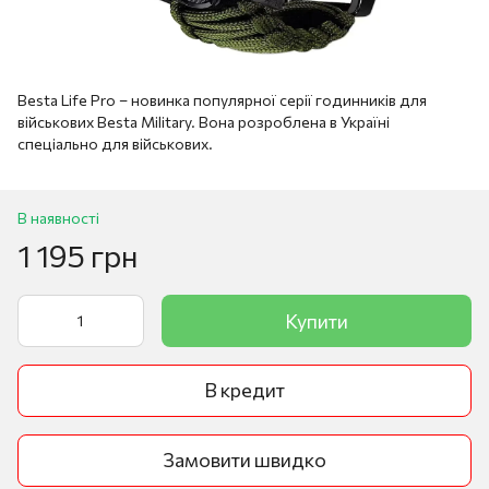
Besta Life Pro – новинка популярної серії годинників для
військових Besta Military. Вона розроблена в Україні
спеціально для військових.
В наявності
1 195 грн
Купити
В кредит
Замовити швидко