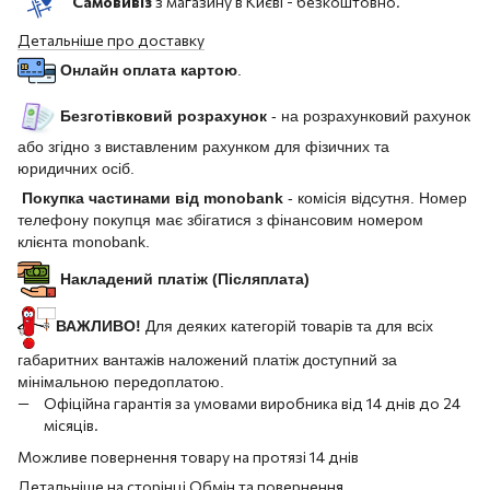
Самовивіз
з магазину в Києві - безкоштовно.
Детальніше про доставку
Онлайн оплата картою
.
Безготівковий розрахунок
- на розрахунковий рахунок
або згідно з виставленим рахунком для фізичних та
юридичних осіб.
Покупка частинами від monobank
- комісія відсутня. Номер
телефону покупця має збігатися з фінансовим номером
клієнта monobank.
Накладений платіж (Післяплата)
ВАЖЛИВО!
Для деяких категорій товарів та для всіх
габаритних вантажів наложений платіж доступний за
мінімальною передоплатою.
Офіційна гарантія за умовами виробника від 14 днів до 24
місяців.
Можливе повернення товару на протязі 14 днів
Детальніше на сторінці
Обмін та повернення