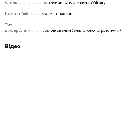
Стиль
Тактичний, Спортивний, Military
Водостійкість
5 атм - плавання
Тип
циферблату
Комбінований (аналогово-стрілочний)
Відео