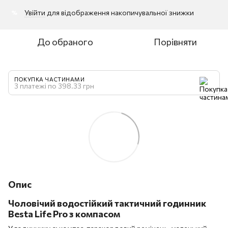
Увійти
для відображення накопичувальної знижки
%
До обраного
Порівняти
ПОКУПКА ЧАСТИНАМИ
3 платежі по 398.33 грн
Опис
Чоловічий водостійкий тактичний годинник
Besta Life Pro з компасом