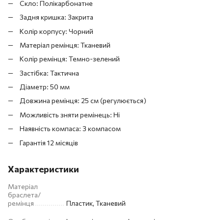
Скло: Полікарбонатне
Задня кришка: Закрита
Колір корпусу: Чорний
Матеріал ремінця: Тканевий
Колір ремінця: Темно-зелений
Застібка: Тактична
Діаметр: 50 мм
Довжина ремінця: 25 см (регулюється)
Можливість зняти ремінець: Ні
Наявність компаса: З компасом
Гарантія 12 місяців
Характеристики
Матеріал
браслета/
ремінця
Пластик, Тканевий