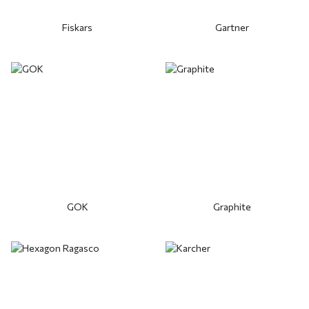
Fiskars
Gartner
GOK
Graphite