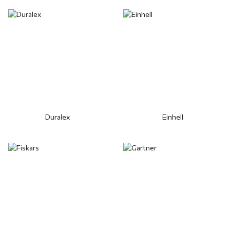
Duralex
Einhell