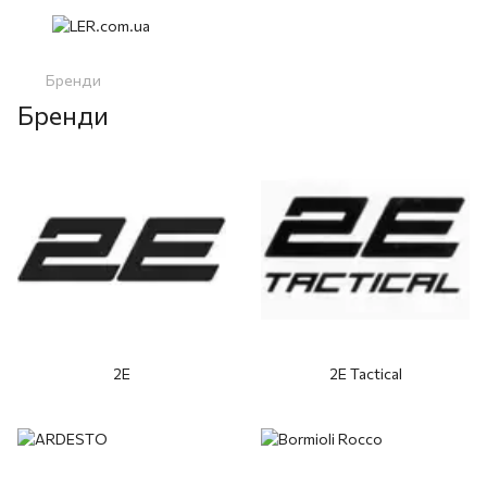
Бренди
Бренди
2E
2E Tactical