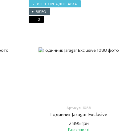
БЕЗКОШТОВНА ДОСТАВКА
ВІДЕО
3
Артикул: 1088
Годинник Jaragar Exclusive
2 895 грн
В наявності