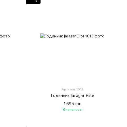
3
Артикул: 1013
Годинник Jaragar Elite
1 695 грн
В наявності