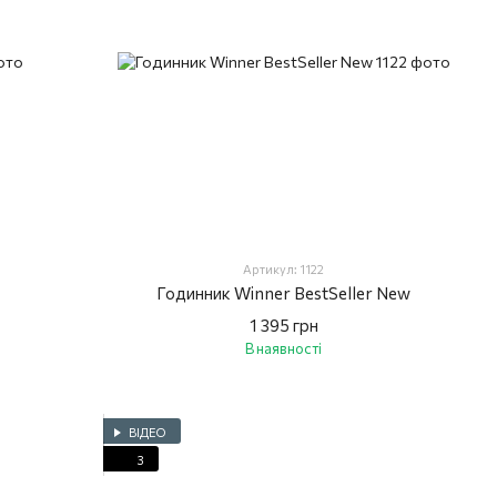
Артикул: 1122
Годинник Winner BestSeller New
1 395 грн
В наявності
ВІДЕО
3