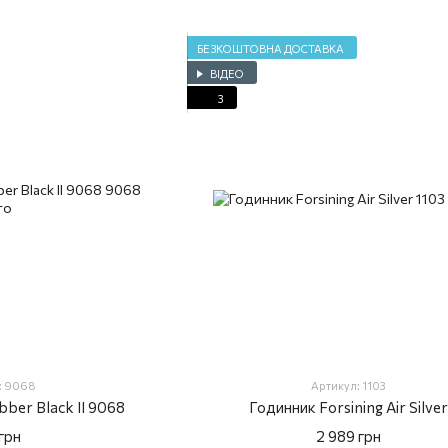
БЕЗКОШТОВНА ДОСТАВКА
ВІДЕО
3
: 9068
Артикул: 1103
ber Black II 9068
Годинник Forsining Air Silve
грн
2 989 грн