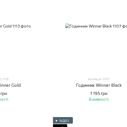
: 1113
Артикул: 1107
inner Gold
Годинник Winner Black
 грн
1 195 грн
ності
В наявності
ВІДЕО