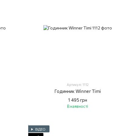
Артикул: 1112
Годинник Winner Timi
1 495 грн
В наявності
ВІДЕО