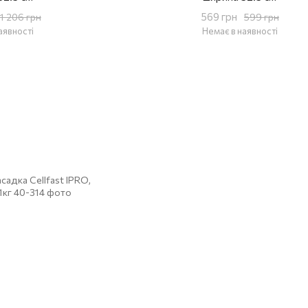
569 грн
1 206 грн
599 грн
аявності
Немає в наявності