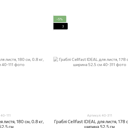
−5%
3
 40-111
Артикул: 40-311
 листя, 180 см, 0.8 кг,
Граблі Cellfast IDEAL для листя, 178 с
52.5 см
ширина 52.5 см