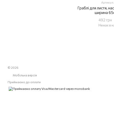
Артикул:
Граблі для листя, на
ширина 65с
492 грн
Немає в н
© 2026
Мобільна версія
Приймаємо до оплати