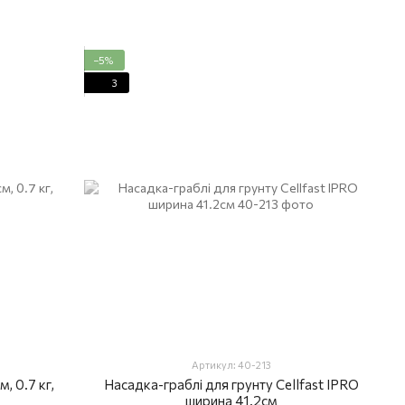
−5%
3
Артикул: 40-213
м, 0.7 кг,
Насадка-граблі для грунту Cellfast IPRO
ширина 41.2см