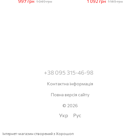
997 грн
1 092 грн
1 049 грн
1 149 грн
ущільнювач, сумка, 3 лінзи
+38 095 315-46-98
Контактна інформація
Повна версія сайту
© 2026
Укр
Рус
Інтернет-магазин створений з Хорошоп