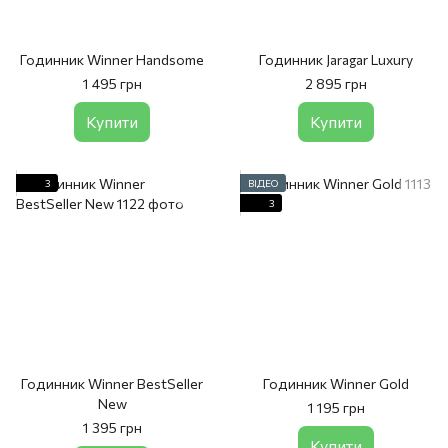
Годинник Winner Handsome
Годинник Jaragar Luxury
1 495 грн
2 895 грн
Купити
Купити
3
ВІДЕО
3
Годинник Winner BestSeller
Годинник Winner Gold
New
1 195 грн
1 395 грн
Купити