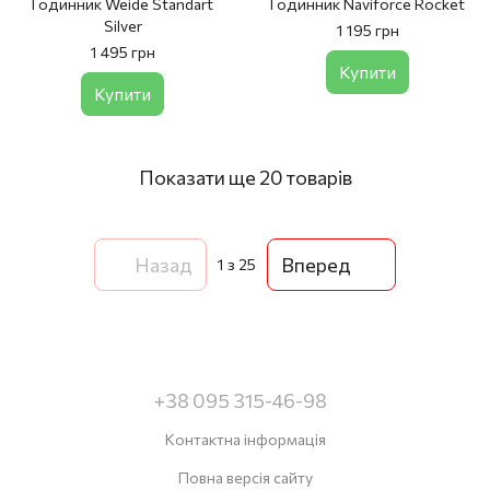
Годинник Weide Standart
Годинник Naviforce Rocket
Silver
1 195 грн
1 495 грн
Купити
Купити
Показати ще 20 товарів
Назад
Вперед
1
з 25
+38 095 315-46-98
Контактна інформація
Повна версія сайту