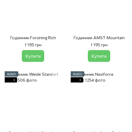
Годинник Forsining Rich
Годинник AMST Mountain
1 195 грн
1 195 грн
Купити
Купити
ВІДЕО
ВІДЕО
3
3