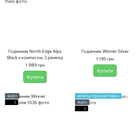
Годинник North Edge Alps
Годинник Winner Silver
Black з компасом, 2 ремінці
1 195 грн
1 989 грн
Купити
Купити
ВІДЕО
БЕЗКОШТОВНА ДОСТАВКА
3
ВІДЕО
3