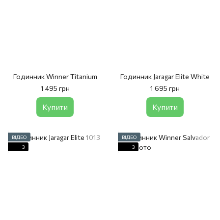
Годинник Winner Titanium
Годинник Jaragar Elite White
1 495 грн
1 695 грн
Купити
Купити
ВІДЕО
ВІДЕО
3
3