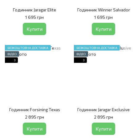
Годинник Jaragar Elite
Годинник Winner Salvador
1 695 грн
1 695 грн
Купити
Купити
БЕЗКОШТОВНА ДОСТАВКА
БЕЗКОШТОВНА ДОСТАВКА
ВІДЕО
ВІДЕО
3
3
Годинник Forsining Texas
Годинник Jaragar Exclusive
2 895 грн
2 895 грн
Купити
Купити