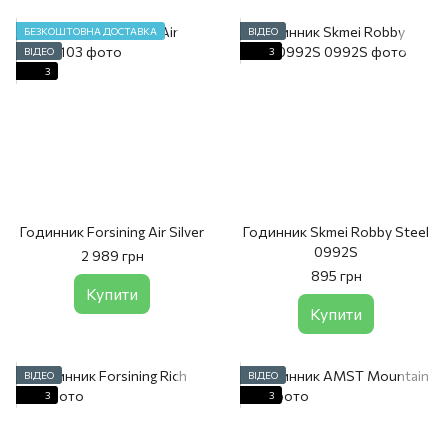
БЕЗКОШТОВНА ДОСТАВКА
ВІДЕО
ВІДЕО
3
3
Годинник Forsining Air Silver
Годинник Skmei Robby Steel
0992S
2 989 грн
895 грн
Купити
Купити
ВІДЕО
ВІДЕО
3
3