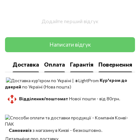
Додайте перший відгук
Написати відгук
Доставка
Оплата
Гарантія
Повернення
Кур'єром до
дверей
по Україні (Нова пошта)
Відділення/поштомат
Нової пошти -
від 80грн.
Самовивіз
з магазину в Києві - безкоштовно.
Детальніше про доставку