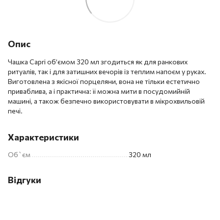
Опис
Чашка Capri об’ємом 320 мл згодиться як для ранкових
ритуалів, так і для затишних вечорів із теплим напоєм у руках.
Виготовлена з якісної порцеляни, вона не тільки естетично
приваблива, а і практична: її можна мити в посудомийній
машині, а також безпечно використовувати в мікрохвильовій
печі.
Характеристики
Об`єм
320 мл
Відгуки