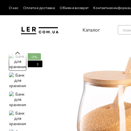
Перейти к основному контенту
О нас
Оплата и доставка
Обмен и возврат
Контактная информа
Политика конфиденциальности
Отзывы о магазине
Каталог
−5%
3