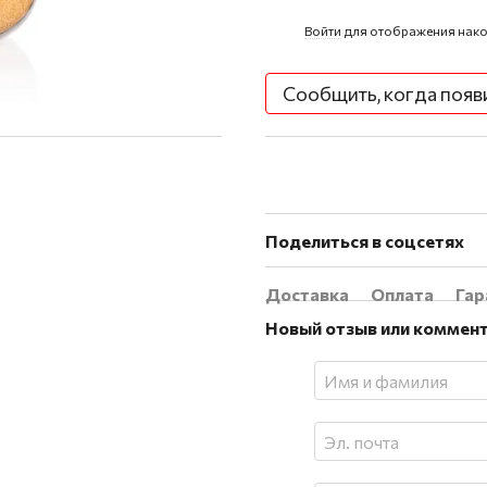
Войти
для отображения нако
%
Сообщить, когда появ
Поделиться в соцсетях
Доставка
Оплата
Гар
Новый отзыв или коммен