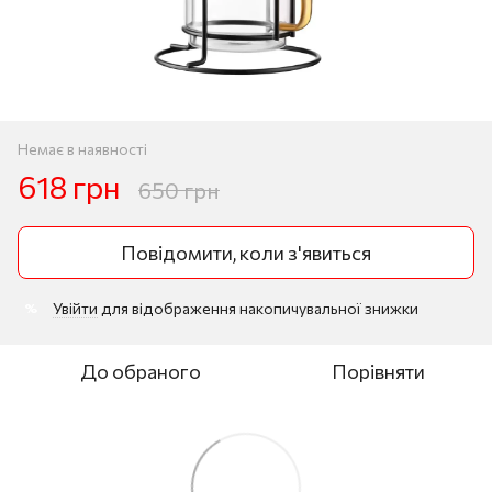
Немає в наявності
618 грн
650 грн
Повідомити, коли з'явиться
Увійти
для відображення накопичувальної знижки
%
До обраного
Порівняти