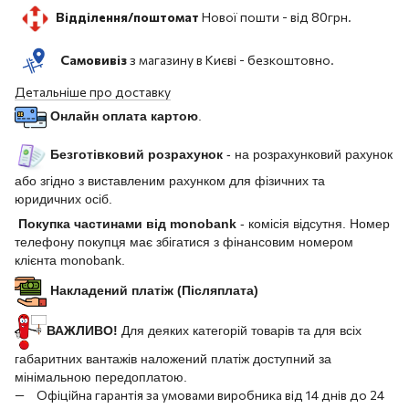
Відділення/поштомат
Нової пошти -
від 80грн.
Самовивіз
з магазину в Києві - безкоштовно.
Детальніше про доставку
Онлайн оплата картою
.
Безготівковий розрахунок
- на розрахунковий рахунок
або згідно з виставленим рахунком для фізичних та
юридичних осіб.
Покупка частинами від monobank
- комісія відсутня. Номер
телефону покупця має збігатися з фінансовим номером
клієнта monobank.
Накладений платіж (Післяплата)
ВАЖЛИВО!
Для деяких категорій товарів та для всіх
габаритних вантажів наложений платіж доступний за
мінімальною передоплатою.
Офіційна гарантія за умовами виробника від 14 днів до 24