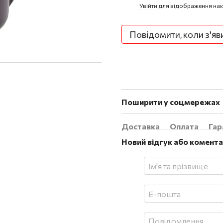
Увійти
для відображення нак
%
Повідомити, коли з'яв
Поширити у соцмережах
Доставка
Оплата
Гар
Новий відгук або комент