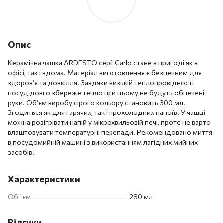
Опис
Керамічна чашка ARDESTO серії Carlo стане в пригоді як в
офісі, так і вдома. Матеріал виготовлення є безпечним для
здоров’я та довкілля. Завдяки низькій теплопровідності
посуд довго збереже тепло при цьому не будуть обпечені
руки. Об’єм виробу сірого кольору становить 300 мл.
Згодиться як для гарячих, так і прохолодних напоїв. У чашці
можна розігрівати напій у мікрохвильовій печі, проте не варто
влаштовувати температурні перепади. Рекомендовано миття
в посудомийній машині з використанням лагідних мийних
засобів.
Характеристики
Об`єм
280 мл
Відгуки