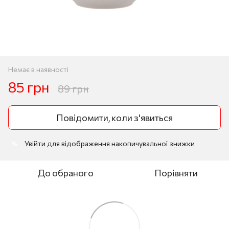
Немає в наявності
85 грн
89 грн
Повідомити, коли з'явиться
Увійти
для відображення накопичувальної знижки
%
До обраного
Порівняти